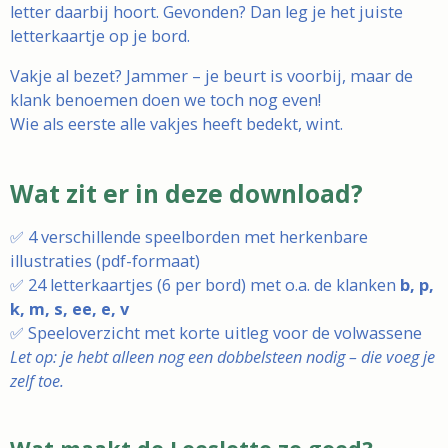
letter daarbij hoort. Gevonden? Dan leg je het juiste
letterkaartje op je bord.
Vakje al bezet? Jammer – je beurt is voorbij, maar de
klank benoemen doen we toch nog even!
Wie als eerste alle vakjes heeft bedekt, wint.
Wat zit er in deze download?
✅ 4 verschillende speelborden met herkenbare
illustraties (pdf-formaat)
✅ 24 letterkaartjes (6 per bord) met o.a. de klanken
b, p,
k, m, s, ee, e, v
✅ Speeloverzicht met korte uitleg voor de volwassene
Let op: je hebt alleen nog een dobbelsteen nodig – die voeg je
zelf toe.