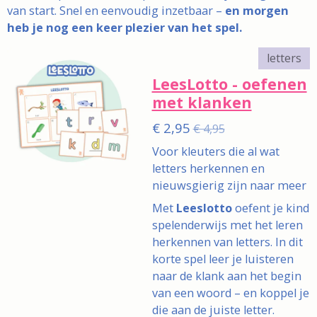
van start. Snel en eenvoudig inzetbaar –
en morgen
heb je nog een keer plezier van het spel.
letters
LeesLotto - oefenen
met klanken
€ 2,95
€ 4,95
Voor kleuters die al wat
letters herkennen en
nieuwsgierig zijn naar meer
Met
Leeslotto
oefent je kind
spelenderwijs met het leren
herkennen van letters. In dit
korte spel leer je luisteren
naar de klank aan het begin
van een woord – en koppel je
die aan de juiste letter.