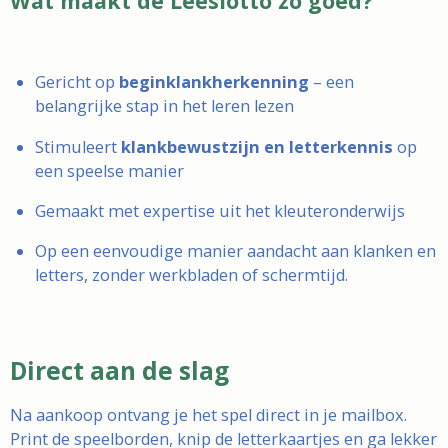
Wat maakt de Leeslotto zo goed?
Gericht op
beginklankherkenning
– een
belangrijke stap in het leren lezen
Stimuleert
klankbewustzijn en letterkennis
op
een speelse manier
Gemaakt met expertise uit het kleuteronderwijs
Op een eenvoudige manier aandacht aan klanken en
letters, zonder werkbladen of schermtijd.
Direct aan de slag
Na aankoop ontvang je het spel direct in je mailbox.
Print de speelborden, knip de letterkaartjes en ga lekker